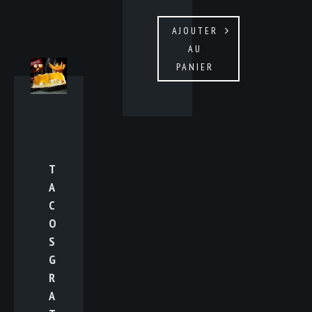
AJOUTER
AU
PANIER
T
A
C
O
S
G
R
A