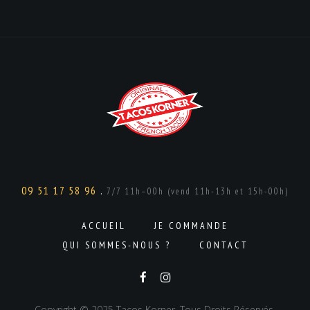
09 51 17 58 96
.
7/7 11h–00h (vend 11h-13h et 15h-00h)
ACCUEIL
JE COMMANDE
QUI SOMMES-NOUS ?
CONTACT
Copyright © 2025 Tacos Korner. Tous Droits Réservés.