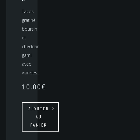
Tacos
gratiné
boursin
et
cheddar
garni
avec
viandes…
10.00
€
AJOUTER
AU
PANIER