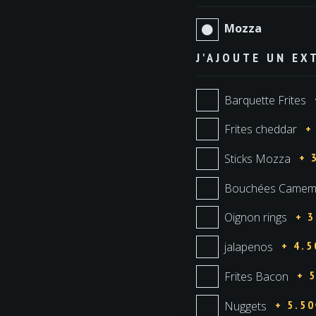
Mozza
J'AJOUTE UN EX
Barquette Frites
+
Frites cheddar
+ 
Sticks Mozza
Bouchées Camem
+ 3
Oignon rings
+ 4.5
jalapenos
+ 
Frites Bacon
+ 5.5
Nuggets