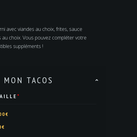
ni avec viandes au choix, frites, sauce
 au choix. Vous pouvez compléter votre
tibles suppléments !
E MON TACOS
AILLE
*
00€
0€