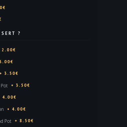
00€
€
SSERT ?
 2.00€
3.00€
+ 3.50€
+ 3.50€
 Pot
+ 4.00€
+ 4.00€
on
+ 8.50€
nd Pot