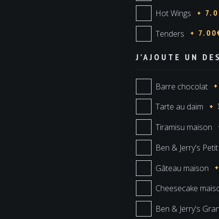
+ 7.
Hot Wings
+ 7.00
Tenders
J'AJOUTE UN DE
+
Barre chocolat
+ 
Tarte au daim
Tiramisu maison
Ben & Jerry's Petit
Gâteau maison
Cheesecake mais
Ben & Jerry's Gra