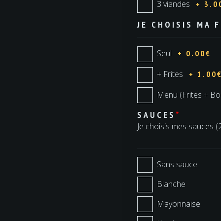
3 viandes
+ 3.0
JE CHOISIS MA 
Seul
+ 0.00€
+ Frites
+ 1.00
Menu (Frites + Bo
SAUCES
*
Je choisis mes sauces (
Sans sauce
Blanche
Mayonnaise