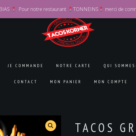
BIAS
. Pour notre restaurant
TONNEINS
merci de comm
JE COMMANDE
NOTRE CARTE
QUI SOMMES
CONTACT
MON PANIER
MON COMPTE
TACOS G