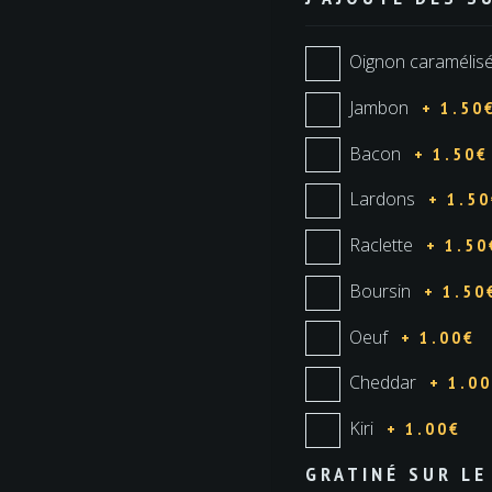
Oignon caramélis
Jambon
+ 1.50
Bacon
+ 1.50€
Lardons
+ 1.5
Raclette
+ 1.50
Boursin
+ 1.50
Oeuf
+ 1.00€
Cheddar
+ 1.0
Kiri
+ 1.00€
GRATINÉ SUR LE