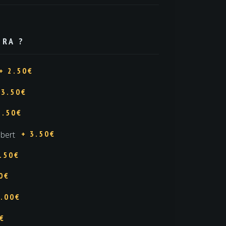
TRA ?
+ 2.50€
 3.50€
3.50€
+ 3.50€
bert
.50€
0€
5.00€
0€