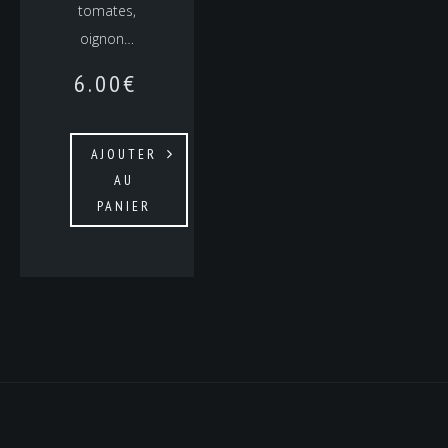
tomates,
oignon…
6.00
€
AJOUTER
AU
PANIER