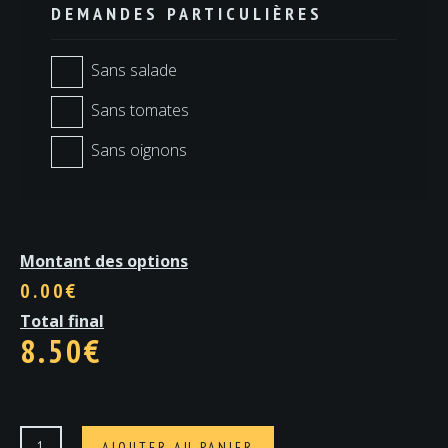
DEMANDES PARTICULIÈRES
Sans salade
Sans tomates
Sans oignons
Montant des options
0.00€
Total final
8.50
€
quantité
AJOUTER AU PANIER