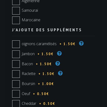
Algérienne
Samouraï
Marocaine
J'AJOUTE DES SUPPLÉMENTS
oignons caramélisés
+ 1.50€
Jambon
+ 1.50€
Bacon
+ 1.50€
Raclette
+ 1.50€
Boursin
+ 1.00€
Oeuf
+ 0.50€
Cheddar
+ 0.50€