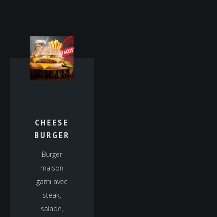
CHEESE
BURGER
Burger
maison
garni avec
steak,
salade,