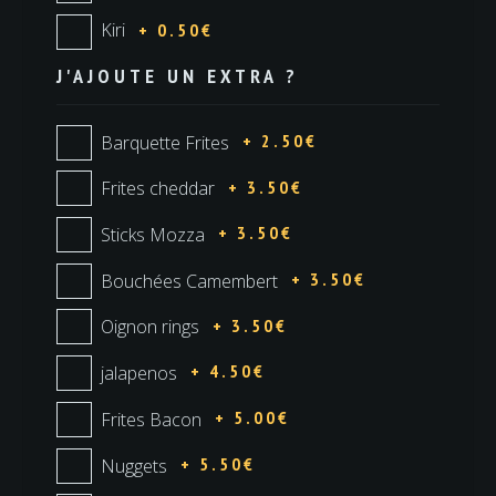
Kiri
+ 0.50€
J'AJOUTE UN EXTRA ?
+ 2.50€
Barquette Frites
+ 3.50€
Frites cheddar
+ 3.50€
Sticks Mozza
+ 3.50€
Bouchées Camembert
+ 3.50€
Oignon rings
+ 4.50€
jalapenos
+ 5.00€
Frites Bacon
+ 5.50€
Nuggets